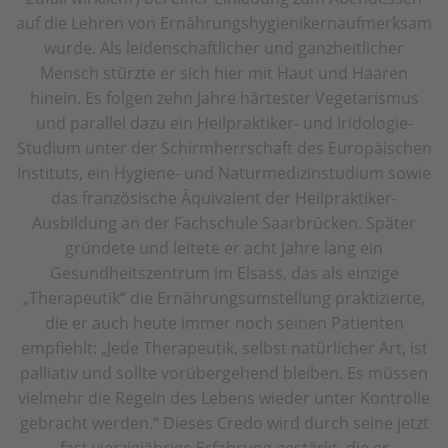
auf die Lehren von Ernährungshygienikernaufmerksam
wurde. Als leidenschaftlicher und ganzheitlicher
Mensch stürzte er sich hier mit Haut und Haaren
hinein. Es folgen zehn Jahre härtester Vegetarismus
und parallel dazu ein Heilpraktiker- und Iridologie-
Studium unter der Schirmherrschaft des Europäischen
Instituts, ein Hygiene- und Naturmedizinstudium sowie
das französische Äquivalent der Heilpraktiker-
Ausbildung an der Fachschule Saarbrücken. Später
gründete und leitete er acht Jahre lang ein
Gesundheitszentrum im Elsass, das als einzige
„Therapeutik“ die Ernährungsumstellung praktizierte,
die er auch heute immer noch seinen Patienten
empfiehlt: „Jede Therapeutik, selbst natürlicher Art, ist
palliativ und sollte vorübergehend bleiben. Es müssen
vielmehr die Regeln des Lebens wieder unter Kontrolle
gebracht werden.“ Dieses Credo wird durch seine jetzt