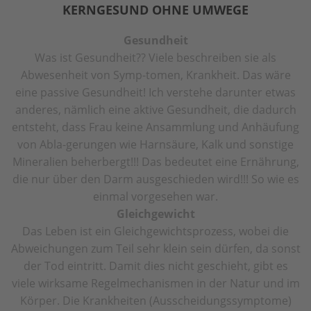
KERNGESUND OHNE UMWEGE
Gesundheit
Was ist Gesundheit?? Viele beschreiben sie als
Abwesenheit von Symp-tomen, Krankheit. Das wäre
eine passive Gesundheit! Ich verstehe darunter etwas
anderes, nämlich eine aktive Gesundheit, die dadurch
entsteht, dass Frau keine Ansammlung und Anhäufung
von Abla-gerungen wie Harnsäure, Kalk und sonstige
Mineralien beherbergt!!! Das bedeutet eine Ernährung,
die nur über den Darm ausgeschieden wird!!! So wie es
einmal vorgesehen war.
Gleichgewicht
Das Leben ist ein Gleichgewichtsprozess, wobei die
Abweichungen zum Teil sehr klein sein dürfen, da sonst
der Tod eintritt. Damit dies nicht geschieht, gibt es
viele wirksame Regelmechanismen in der Natur und im
Körper. Die Krankheiten (Ausscheidungssymptome)