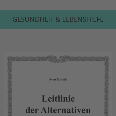
GESUNDHEIT & LEBENSHILFE