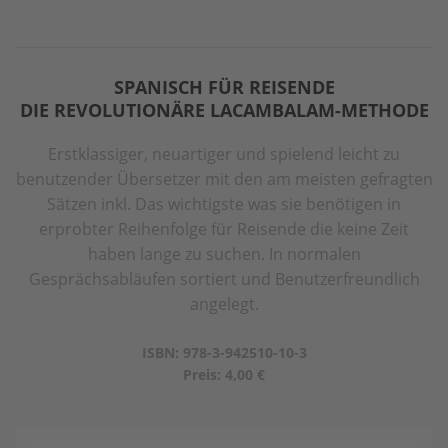
SPANISCH FÜR REISENDE
DIE REVOLUTIONÄRE LACAMBALAM-METHODE
Erstklassiger, neuartiger und spielend leicht zu
benutzender Übersetzer mit den am meisten gefragten
Sätzen inkl. Das wichtigste was sie benötigen in
erprobter Reihenfolge für Reisende die keine Zeit
haben lange zu suchen. In normalen
Gesprächsabläufen sortiert und Benutzerfreundlich
angelegt.
ISBN: 978-3-942510-10-3
Preis: 4,00 €