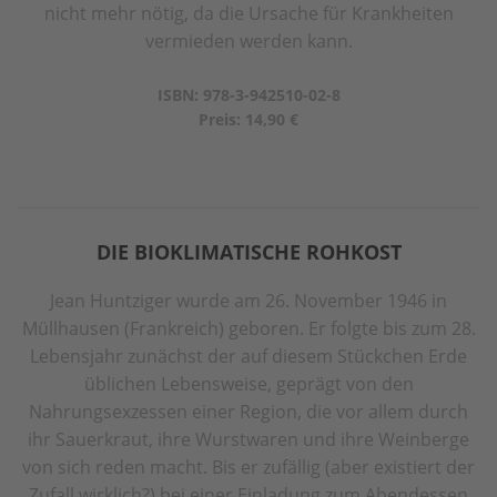
nicht mehr nötig, da die Ursache für Krankheiten
vermieden werden kann.
ISBN: 978-3-942510-02-8
Preis: 14,90 €
DIE BIOKLIMATISCHE ROHKOST
Jean Huntziger wurde am 26. November 1946 in
Müllhausen (Frankreich) geboren. Er folgte bis zum 28.
Lebensjahr zunächst der auf diesem Stückchen Erde
üblichen Lebensweise, geprägt von den
Nahrungsexzessen einer Region, die vor allem durch
ihr Sauerkraut, ihre Wurstwaren und ihre Weinberge
von sich reden macht. Bis er zufällig (aber existiert der
Zufall wirklich?) bei einer Einladung zum Abendessen