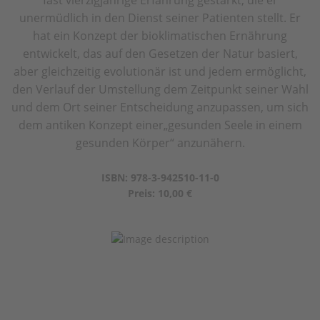
fast vierzigjährige Erfahrung gestärkt, die er
unermüdlich in den Dienst seiner Patienten stellt. Er
hat ein Konzept der bioklimatischen Ernährung
entwickelt, das auf den Gesetzen der Natur basiert,
aber gleichzeitig evolutionär ist und jedem ermöglicht,
den Verlauf der Umstellung dem Zeitpunkt seiner Wahl
und dem Ort seiner Entscheidung anzupassen, um sich
dem antiken Konzept einer„gesunden Seele in einem
gesunden Körper“ anzunähern.
ISBN: 978-3-942510-11-0
Preis: 10,00 €