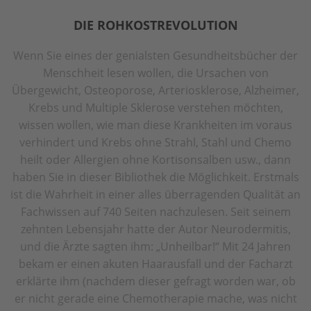
DIE ROHKOSTREVOLUTION
Wenn Sie eines der genialsten Gesundheitsbücher der
Menschheit lesen wollen, die Ursachen von
Übergewicht, Osteoporose, Arteriosklerose, Alzheimer,
Krebs und Multiple Sklerose verstehen möchten,
wissen wollen, wie man diese Krankheiten im voraus
verhindert und Krebs ohne Strahl, Stahl und Chemo
heilt oder Allergien ohne Kortisonsalben usw., dann
haben Sie in dieser Bibliothek die Möglichkeit. Erstmals
ist die Wahrheit in einer alles überragenden Qualität an
Fachwissen auf 740 Seiten nachzulesen. Seit seinem
zehnten Lebensjahr hatte der Autor Neurodermitis,
und die Ärzte sagten ihm: „Unheilbar!“ Mit 24 Jahren
bekam er einen akuten Haarausfall und der Facharzt
erklärte ihm (nachdem dieser gefragt worden war, ob
er nicht gerade eine Chemotherapie mache, was nicht