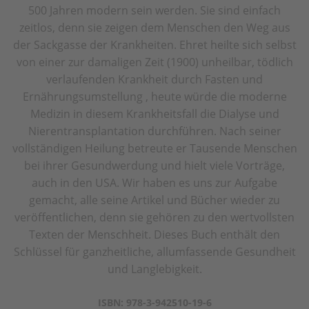
500 Jahren modern sein werden. Sie sind einfach
zeitlos, denn sie zeigen dem Menschen den Weg aus
der Sackgasse der Krankheiten. Ehret heilte sich selbst
von einer zur damaligen Zeit (1900) unheilbar, tödlich
verlaufenden Krankheit durch Fasten und
Ernährungsumstellung , heute würde die moderne
Medizin in diesem Krankheitsfall die Dialyse und
Nierentransplantation durchführen. Nach seiner
vollständigen Heilung betreute er Tausende Menschen
bei ihrer Gesundwerdung und hielt viele Vorträge,
auch in den USA. Wir haben es uns zur Aufgabe
gemacht, alle seine Artikel und Bücher wieder zu
veröffentlichen, denn sie gehören zu den wertvollsten
Texten der Menschheit. Dieses Buch enthält den
Schlüssel für ganzheitliche, allumfassende Gesundheit
und Langlebigkeit.
ISBN: 978-3-942510-19-6