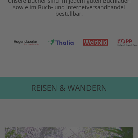
Unsere Bücher sind im jedem guten Buchladen
sowie im Buch- und Internetversandhandel
bestellbar.
REISEN & WANDERN