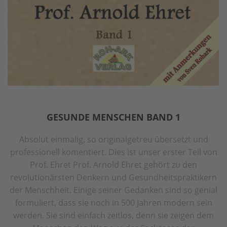
GESUNDE MENSCHEN BAND 1
Absolut einmalig, so originalgetreu übersetzt und
professionell komentiert. Dies ist unser erster Teil von
Prof. Ehret Prof. Arnold Ehret gehört zu den
revolutionärsten Denkern und Gesundheitspraktikern
der Menschheit. Einige seiner Gedanken sind so genial
formuliert, dass sie noch in 500 Jahren modern sein
werden. Sie sind einfach zeitlos, denn sie zeigen dem