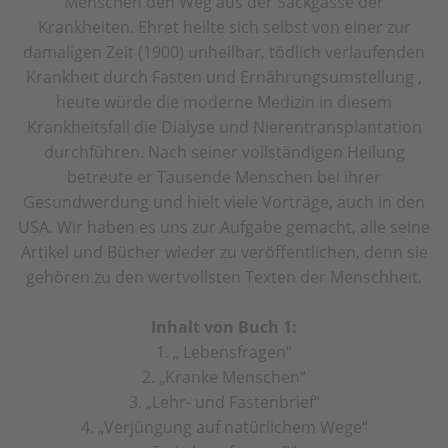
Menschen den Weg aus der Sackgasse der
Krankheiten. Ehret heilte sich selbst von einer zur
damaligen Zeit (1900) unheilbar, tödlich verlaufenden
Krankheit durch Fasten und Ernährungsumstellung ,
heute würde die moderne Medizin in diesem
Krankheitsfall die Dialyse und Nierentransplantation
durchführen. Nach seiner vollständigen Heilung
betreute er Tausende Menschen bei ihrer
Gesundwerdung und hielt viele Vorträge, auch in den
USA. Wir haben es uns zur Aufgabe gemacht, alle seine
Artikel und Bücher wieder zu veröffentlichen, denn sie
gehören zu den wertvollsten Texten der Menschheit.
Inhalt von Buch 1:
1. „ Lebensfragen“
2. „Kranke Menschen“
3. „Lehr- und Fastenbrief“
4. „Verjüngung auf natürlichem Wege“