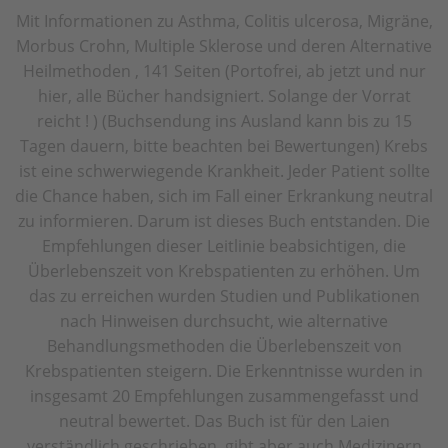
Mit Informationen zu Asthma, Colitis ulcerosa, Migräne,
Morbus Crohn, Multiple Sklerose und deren Alternative
Heilmethoden , 141 Seiten (Portofrei, ab jetzt und nur
hier, alle Bücher handsigniert. Solange der Vorrat
reicht ! ) (Buchsendung ins Ausland kann bis zu 15
Tagen dauern, bitte beachten bei Bewertungen) Krebs
ist eine schwerwiegende Krankheit. Jeder Patient sollte
die Chance haben, sich im Fall einer Erkrankung neutral
zu informieren. Darum ist dieses Buch entstanden. Die
Empfehlungen dieser Leitlinie beabsichtigen, die
Überlebenszeit von Krebspatienten zu erhöhen. Um
das zu erreichen wurden Studien und Publikationen
nach Hinweisen durchsucht, wie alternative
Behandlungsmethoden die Überlebenszeit von
Krebspatienten steigern. Die Erkenntnisse wurden in
insgesamt 20 Empfehlungen zusammengefasst und
neutral bewertet. Das Buch ist für den Laien
verständlich geschrieben, gibt aber auch Medizinern