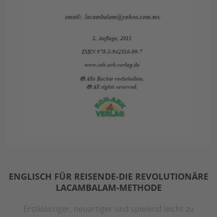
ENGLISCH FÜR REISENDE-DIE REVOLUTIONÄRE
LACAMBALAM-METHODE
Erstklassiger, neuartiger und spielend leicht zu