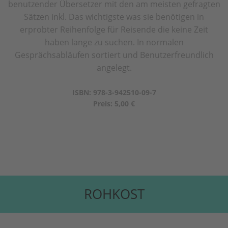
benutzender Übersetzer mit den am meisten gefragten
Sätzen inkl. Das wichtigste was sie benötigen in
erprobter Reihenfolge für Reisende die keine Zeit
haben lange zu suchen. In normalen
Gesprächsabläufen sortiert und Benutzerfreundlich
angelegt.
ISBN: 978-3-942510-09-7
Preis: 5,00 €
ROHKOST