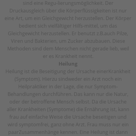
sind eine Regu-lierungsmöglichkeit. Der
Druckausgleich über die Körperflüssigkeiten ist nur
eine Art, um ein Gleichgewicht herzustellen. Der Körper
bedient sich vielfältiger Hilfs-mittel, um das
Gleichgewicht herzustellen. Er benutzt z.B.auch Pilze,
Viren und Bakterien, um Zucker abzubauen. Diese
Methoden sind dem Menschen nicht gerade lieb, weil
er es Krankheit nennt.
Heilung
Heilung ist die Beseitigung der Ursache einerKrankheit
(Symptom). Hierzu sindweder ein Arzt noch ein
Heilpraktiker in der Lage, die nur Symptom-
Behandlungen durchführen. Das kann nur die Natur,
oder der betroffene Mensch selbst. Da die Ursache
aller Krankheiten (Symptome) die Ernährung ist, kann
frau auf einfache Weise die Ursache beseitigen und
wird symptomfrei, ganz ohne Arzt. Frau muss nur ein
paarZusammenhänge kennen. Eine Heilung ist dann