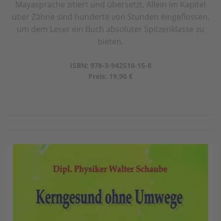
Mayasprache zitiert und übersetzt. Allein im Kapitel
über Zähne sind hunderte von Stunden eingeflossen,
um dem Leser ein Buch absoluter Spitzenklasse zu
bieten.
ISBN: 978-3-942510-15-8
Preis: 19,90 €