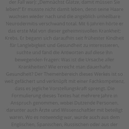
der Fall war): „Demnächst Glatze, damit müssen Sie
leben!“ Er musste nicht damit leben, denn seine Haare
wuchsen wieder nach und die angeblich unheilbare
Neurodermitis verschwand total. Mit 6 Jahren hörte er
das erste Mal von dieser geheimnisvollen Krankheit:
Krebs. Er begann sich daraufhin seit frühester Kindheit
für Langlebigkeit und Gesundheit zu interessieren,
suchte und fand die Antworten auf diese ihn
bewegenden Fragen: Was ist die Ursache aller
Krankheiten? Wie erreicht man dauerhafte
Gesundheit? Der Themenbereich dieses Werkes ist so
weit gefächert und verknüpft mit einer Fachkompetenz,
dass es jegliche Vorstellungskraft sprengt. Die
Formulierung dieses Textes hat mehrere Jahre in
Anspruch genommen, wobei Dutzende Personen,
darunter auch Ärzte und Wissenschaftler mit beteiligt
waren. Wo es notwendig war, wurde auch aus dem
Englischen, Spanischen, Russischen oder aus der