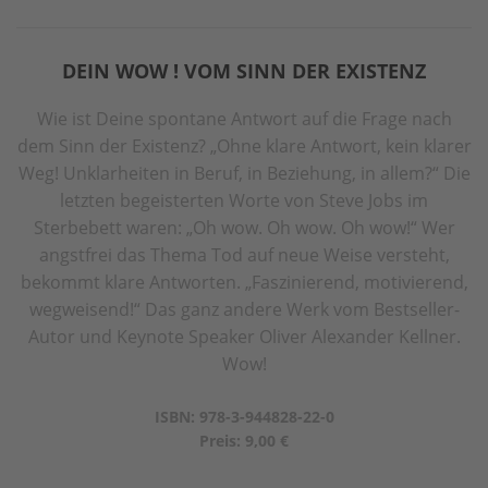
DEIN WOW ! VOM SINN DER EXISTENZ
Wie ist Deine spontane Antwort auf die Frage nach
dem Sinn der Existenz? „Ohne klare Antwort, kein klarer
Weg! Unklarheiten in Beruf, in Beziehung, in allem?“ Die
letzten begeisterten Worte von Steve Jobs im
Sterbebett waren: „Oh wow. Oh wow. Oh wow!“ Wer
angstfrei das Thema Tod auf neue Weise versteht,
bekommt klare Antworten. „Faszinierend, motivierend,
wegweisend!“ Das ganz andere Werk vom Bestseller-
Autor und Keynote Speaker Oliver Alexander Kellner.
Wow!
ISBN: 978-3-944828-22-0
Preis: 9,00 €