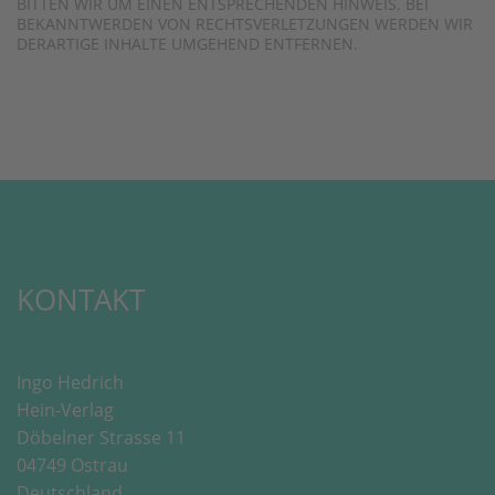
BITTEN WIR UM EINEN ENTSPRECHENDEN HINWEIS. BEI
BEKANNTWERDEN VON RECHTSVERLETZUNGEN WERDEN WIR
DERARTIGE INHALTE UMGEHEND ENTFERNEN.
KONTAKT
Ingo Hedrich
Hein-Verlag
Döbelner Strasse 11
04749 Ostrau
Deutschland